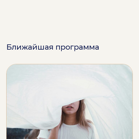
Ближайшая программа