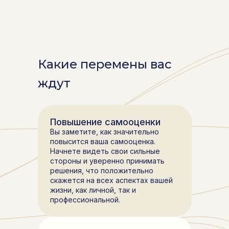
Какие перемены вас
ждут
Повышение самооценки
Вы заметите, как значительно
повысится ваша самооценка.
Начнете видеть свои сильные
стороны и уверенно принимать
решения, что положительно
скажется на всех аспектах вашей
жизни, как личной, так и
профессиональной.