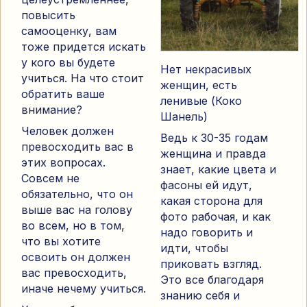
повысить
самооценку, вам
тоже придется искать
у кого вы будете
Нет некрасивых
учиться. На что стоит
женщин, есть
обратить ваше
ленивые (Коко
внимание?
Шанель)
Человек должен
Ведь к 30-35 годам
превосходить вас в
женщина и правда
этих вопросах.
знает, какие цвета и
Совсем не
фасоны ей идут,
обязательно, что он
какая сторона для
выше вас на голову
фото рабочая, и как
во всем, но в том,
надо говорить и
что вы хотите
идти, чтобы
освоить он должен
приковать взгляд.
вас превосходить,
Это все благодаря
иначе нечему учиться.
знанию себя и